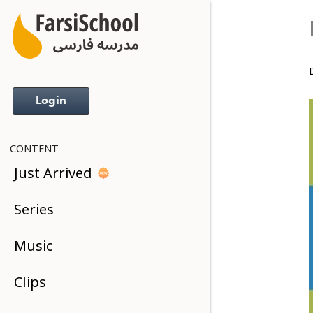
D
Login
CONTENT
Just Arrived
Series
Music
Clips