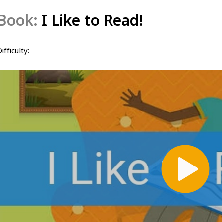
Book:
I Like to Read!
ifficulty: 