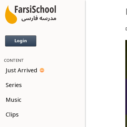
D
Login
CONTENT
Just Arrived
Series
Music
Clips